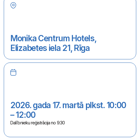
Monika Centrum Hotels,
Elizabetes iela 21, Rīga
2026. gada 17. martā plkst. 10:00
– 12:00
Dalībnieku reģistrācija no 9:30